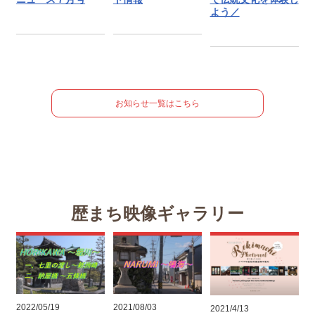
よう／
お知らせ一覧はこちら
歴まち映像ギャラリー
2022/05/19
2021/08/03
2021/4/13