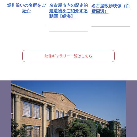
堀川沿いの名所をご
名古屋市内の歴史的
名古屋散歩映像（白
紹介
建造物をご紹介する
壁周辺）
動画【鳴海】
映像ギャラリー一覧はこちら