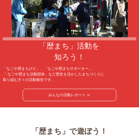
「歴まち」活動を
知ろう！
「なごや歴まちびと」、「なごや歴まちサポーター」、
「 なごや歴まち活動団体」など歴史を活かしたまちづくりに
取り組む方々の活動報告です。
みんなの活動レポート ≫
「歴まち」で遊ぼう！