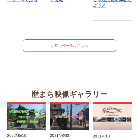
よう／
お知らせ一覧はこちら
歴まち映像ギャラリー
2022/05/19
2021/08/03
2021/4/13