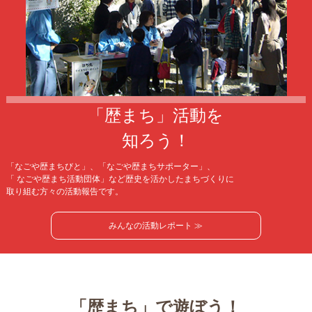
「歴まち」活動を
知ろう！
「なごや歴まちびと」、「なごや歴まちサポーター」、
「 なごや歴まち活動団体」など歴史を活かしたまちづくりに
取り組む方々の活動報告です。
みんなの活動レポート ≫
「歴まち」で遊ぼう！