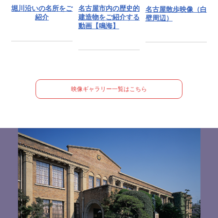
堀川沿いの名所をご
名古屋市内の歴史的
名古屋散歩映像（白
紹介
建造物をご紹介する
壁周辺）
動画【鳴海】
映像ギャラリー一覧はこちら