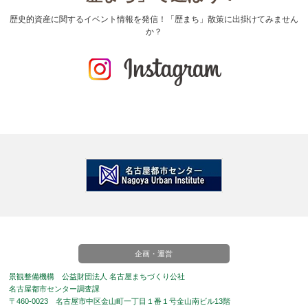
歴史的資産に関するイベント情報を発信！「歴まち」散策に出掛けてみません
か？
企画・運営
景観整備機構 公益財団法人 名古屋まちづくり公社
名古屋都市センター調査課
〒460-0023 名古屋市中区金山町一丁目１番１号金山南ビル13階