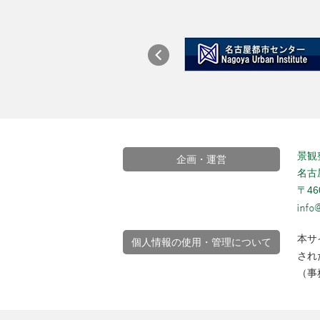
景観
企画・運営
名古
〒4
本サ
個人情報の使用・管理について
され
（事