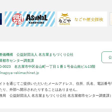
整備機構 公益財団法人 名古屋まちづくり公社
公
屋都市センター調査課
60-0023 名古屋市中区金山町一丁目１番１号金山南ビル13階
イトを通じてご提供いただいたメールアドレス、住所、氏名、電話番号
たり、外部へ開示されたりすることはありません。
務局 公益財団法人 名古屋まちづくり公社 名古屋都市センター調査課