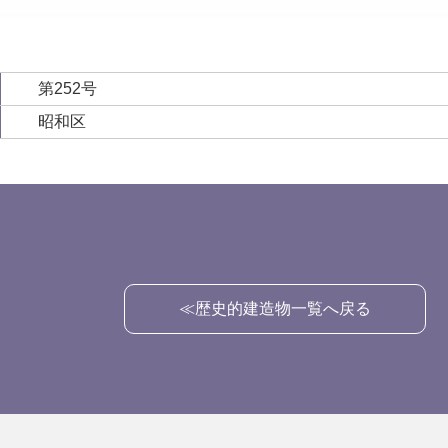
第252号
昭和区
≪歴史的建造物一覧へ戻る