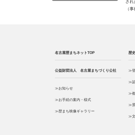
され
（事
名古屋歴まちネットTOP
歴
公益財団法人 名古屋まちづくり公社
≫
≫
≫お知らせ
≫
≫お手続の案内・様式
≫
≫歴まち映像ギャラリー
≫