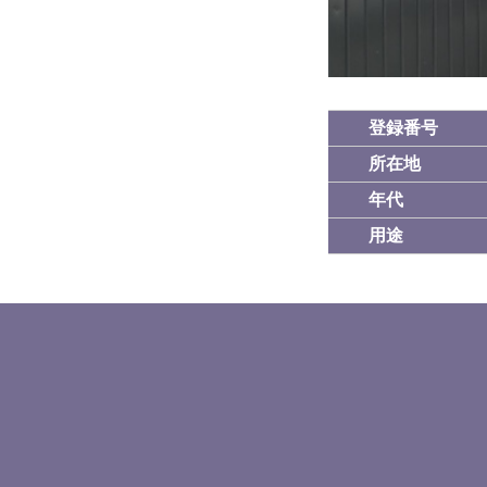
登録番号
所在地
年代
用途