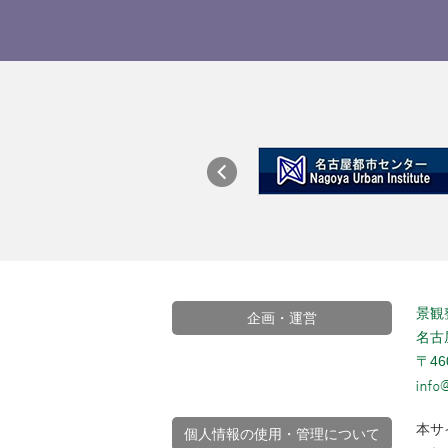
景観
企画・運営
名古
〒4
本サ
個人情報の使用・管理について