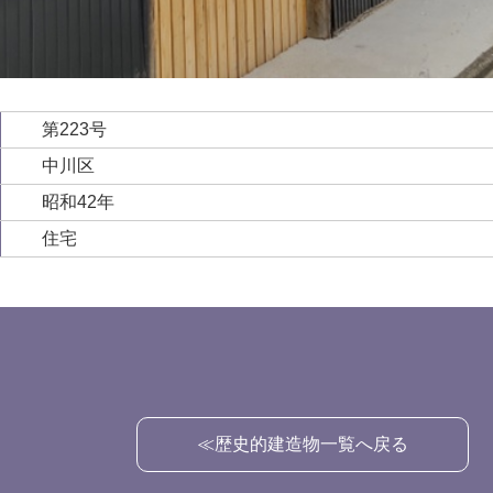
第223号
中川区
昭和42年
住宅
≪歴史的建造物一覧へ戻る