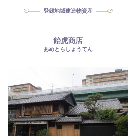
登録地域建造物資産
飴虎商店
あめとらしょうてん