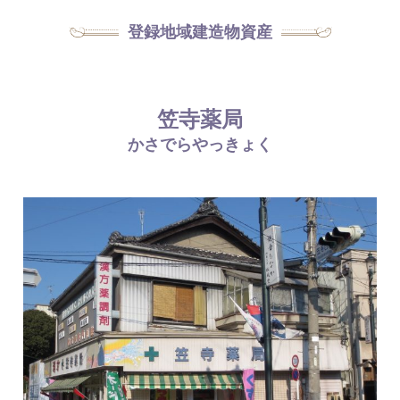
登録地域建造物資産
笠寺薬局
かさでらやっきょく