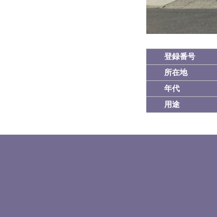
登録番号
所在地
年代
用途