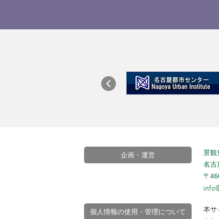
景観
企画・運営
名古
〒4
本サ
個人情報の使用・管理について