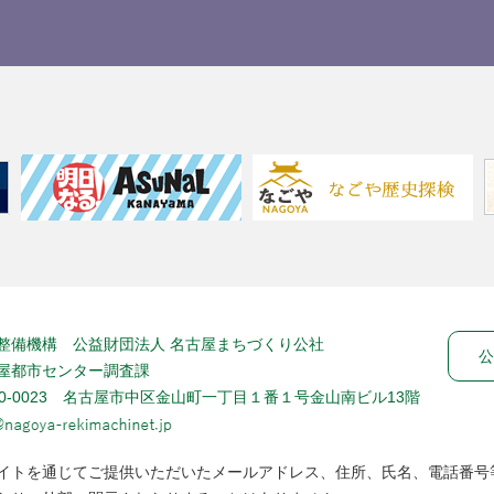
整備機構 公益財団法人 名古屋まちづくり公社
公
屋都市センター調査課
60-0023 名古屋市中区金山町一丁目１番１号金山南ビル13階
イトを通じてご提供いただいたメールアドレス、住所、氏名、電話番号