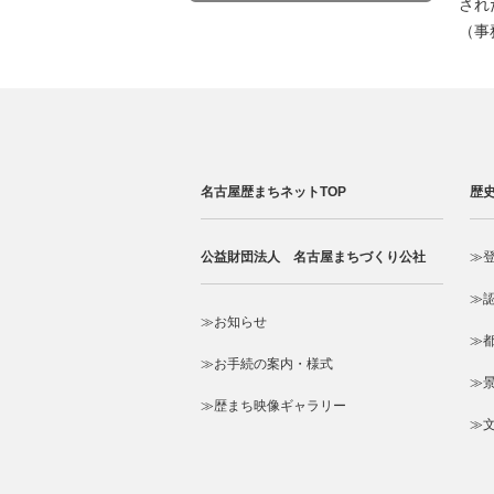
され
（事
名古屋歴まちネットTOP
歴
公益財団法人 名古屋まちづくり公社
≫
≫
≫お知らせ
≫
≫お手続の案内・様式
≫
≫歴まち映像ギャラリー
≫