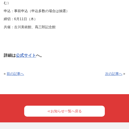
む）
申込：事前申込（申込多数の場合は抽選）
締切：6月11日（木）
共催：古川美術館、爲三郎記念館
詳細は
公式サイト
へ。
«
前の記事へ
次の記事へ
»
≪お知らせ一覧へ戻る