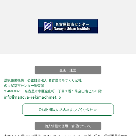
企画・運営
景観整備機構 公益財団法人 名古屋まちづくり公社
名古屋都市センター調査課
〒460-0023 名古屋市中区金山町一丁目１番１号金山南ビル13階
公益財団法人 名古屋まちづくり公社 ≫
個人情報の使用・管理について