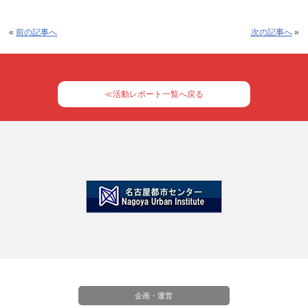
«
前の記事へ
次の記事へ
»
≪活動レポート一覧へ戻る
企画・運営