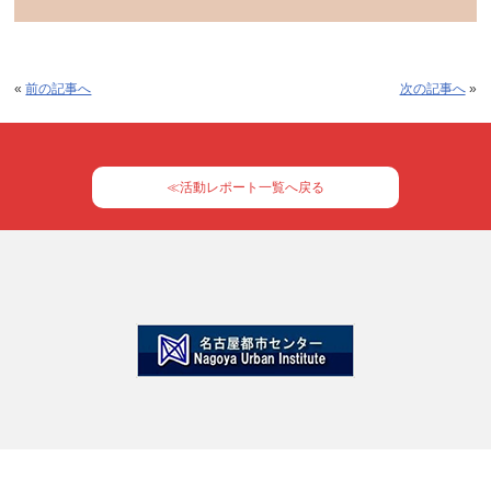
«
前の記事へ
次の記事へ
»
≪活動レポート一覧へ戻る