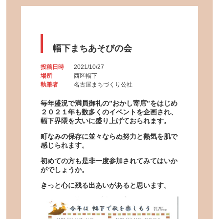
幅下まちあそびの会
投稿日時
2021/10/27
場所
西区幅下
執筆者
名古屋まちづくり公社
毎年盛況で満員御礼の”おかし寄席”をはじめ
２０２１年も数多くのイベントを企画され、
幅下界隈を大いに盛り上げておられます。
町なみの保存に並々ならぬ努力と熱気を肌で
感じられます。
初めての方も是非一度参加されてみてはいか
がでしょうか。
きっと心に残る出あいがあると思います。