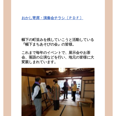
おかし寄席・演奏会チラシ〔ＰＤＦ〕
幅下の町並みを残していこうと活動している
『幅下まちあそびの会』の皆様。
これまで毎年のイベントで、展示会やお茶
会、落語の公演などを行い、地元の皆様に大
変親しまれています。