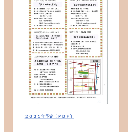
２０２１年予定〔ＰＤＦ〕