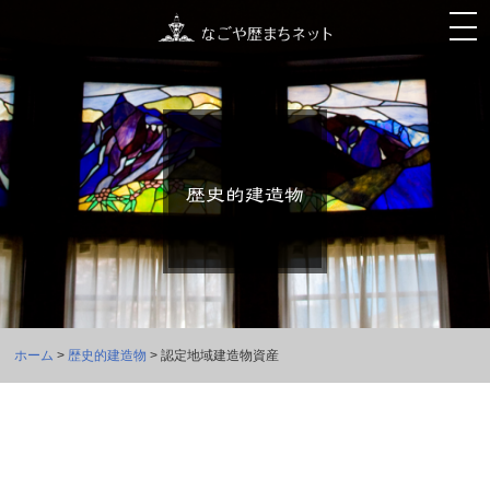
ホーム
>
歴史的建造物
> 認定地域建造物資産