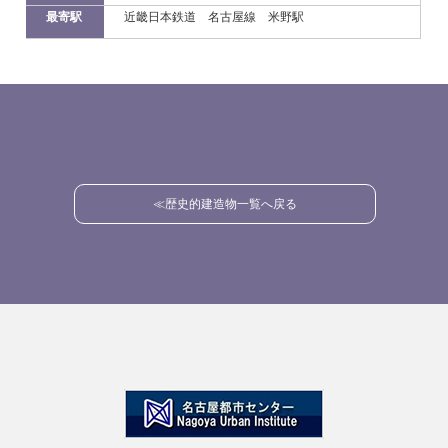
最寄駅
近畿日本鉄道 名古屋線 米野駅
≪歴史的建造物一覧へ戻る