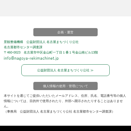
企画・運営
景観整備機構 公益財団法人 名古屋まちづくり公社
名古屋都市センター調査課
〒460-0023 名古屋市中区金山町一丁目１番１号金山南ビル13階
公益財団法人 名古屋まちづくり公社 ≫
個人情報の使用・管理について
本サイトを通じてご提供いただいたメールアドレス、住所、氏名、電話番号等の個人
情報については、目的外で使用されたり、外部へ開示されたりすることはありませ
ん。
（事務局 公益財団法人 名古屋まちづくり公社 名古屋都市センター調査課）