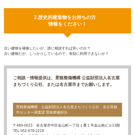
2.歴史的建造物をお持ちの方
情報をください！
古い建物を補修したいが、誰に相談すれば良いのか？
古い建物だが、しっかりしているので、有効に利用できないか？
ご相談・情報提供は、景観整備機構 公益財団法人名古屋
まちづくり公社、または名古屋市までお願いします。
景観整備機構 公益財団法人名古屋まちづくり公社 名古屋都
市センター調査課 景観整備担当
〒460-0023 名古屋市中区金山町一丁目１番１号金山南ビル13階
TEL 052-678-2219