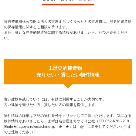
景観整備機構公益財団法人名古屋まちづくり公社と名古屋市は、歴史的建造物
の保存活用に関するご相談を承ります。
また、身近な歴史的建造物に関する情報がありましたら、ぜひお寄せくださ
い。
1.歴史的建造物
売りたい・貸したい物件情報
古い建物を残していくには、有効に利用することが大切です。
古い建物を売りたい方、貸したい方の情報を提供します。
物件情報の詳細は下記の物件番号をクリックしてご覧いただけます。気になる
物件情報がありましたら、まずは名古屋まちづくり公社（TEL052-678-2219
✉info★nagoya-rekimachinet.jp（※「★」は「@」に変更してください））ま
でご連絡ください！