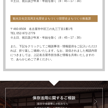
※土日、祝日及び年末・年始を除く（8：45～17：30）
観光文化交流局文化歴史まちづくり部歴史まちづくり推進課
〒460-8508 名古屋市中区三の丸三丁目1番1号
TEL 052-972-2779
※土日、祝日及び年末・年始を除く（8：45～17：30）
また、下記をクリックしてご相談事項・情報提供をご記入いただけ
れば、折り返しご連絡いたします。なお、送信されました相談内容
につきましては、上記名古屋市担当係と情報を共有いたしますの
で、あらかじめご了承ください。